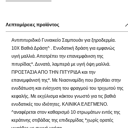
Λεπτομέρειες προϊόντος
Αντιπιτυριδικό Γυναικείο Σαμπουάν για ξηροδερμία.
10Χ Βαθιά Δράση^ . Ενυδατική δράση για εμφανώς
υγιή μαλλιά. Αποτρέπει την επανεμφάνιση της
πιτυρίδας*. Δυνατά, λαμπερά με υγιή όψη μαλλιά.
ΠΡΟΣΤΑΣΙΑ ΑΠΟ ΤΗΝ ΠΙΤΥΡΙΔΑ και την
επανεμφάνισή της*. Με Νιασιναμίδη που βοηθάει στην
ενυδάτωση και ενίσχυση του φραγμού του τριχωτού της
κεφαλής. Με εκχύλισμα κάκτου γνωστό για τις βαθιά
ενυδατικές του ιδιότητες. ΚΛΙΝΙΚΑ ΕΛΕΓΜΕΝΟ.
^αναφέρεται στον καθαρισμό 10 στρωμάτων εντός της
κεράτινης στιβάδας της επιδερμίδας *χωρίς ορατές