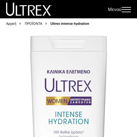
Μενού
Αρχική
ΠΡΟΪΟΝΤΑ
Ultrex intense hydration