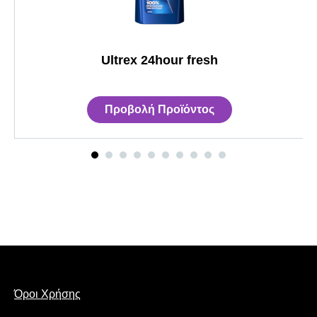
Ultrex 24hour fresh
Προβολή Προϊόντος
Όροι Χρήσης