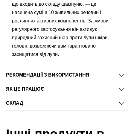
що входить до складу шампуню, — це
насичена суміш 10 живильних речовин і
рослинних активних компонентів. За умови
регулярного застосування він активує
природний захисний шар проти лупи шкіри
голови, дозволяючи вам гарантовано
захищатися від лупи.
РЕКОМЕНДАЦІЇ З ВИКОРИСТАННЯ
ЯК ЦЕ ПРАЦЮЄ
СКЛАД
Інші продукти в