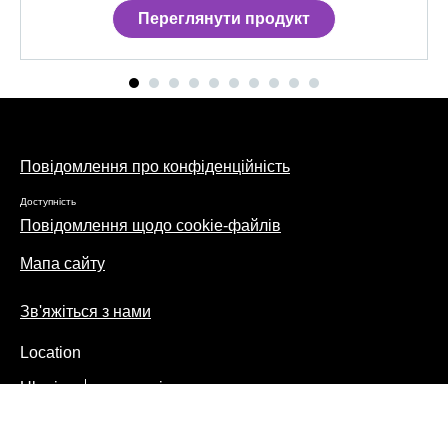
Переглянути продукт
Повідомлення про конфіденційність
Доступність
Повідомлення щодо cookie-файлів
Мапа сайту
Зв'яжіться з нами
Location
Ukraine
увесь світ