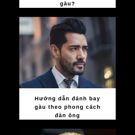
gàu?
Hướng dẫn đánh bay
gàu theo phong cách
đàn ông