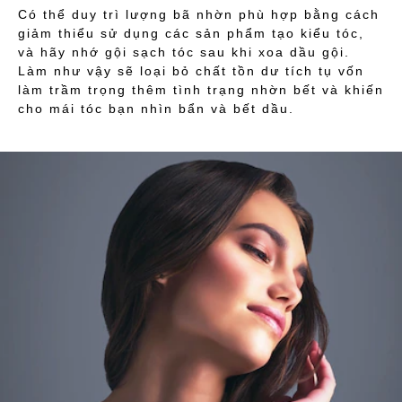
Có thể duy trì lượng bã nhờn phù hợp bằng cách
giảm thiểu sử dụng các sản phẩm tạo kiểu tóc,
và hãy nhớ gội sạch tóc sau khi xoa dầu gội.
Làm như vậy sẽ loại bỏ chất tồn dư tích tụ vốn
làm trầm trọng thêm tình trạng nhờn bết và khiến
cho mái tóc bạn nhìn bẩn và bết dầu.