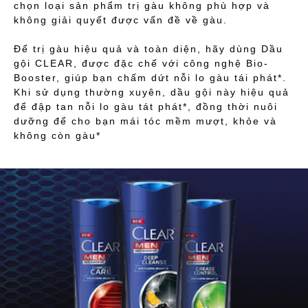
chọn loại sản phẩm trị gàu không phù hợp và
không giải quyết được vấn đề về gàu.
Để trị gàu hiệu quả và toàn diện, hãy dùng Dầu
gội CLEAR, được đặc chế với công nghệ Bio-
Booster, giúp bạn chấm dứt nỗi lo gàu tái phát*.
Khi sử dụng thường xuyên, dầu gội này hiệu quả
để đập tan nỗi lo gàu tát phát*, đồng thời nuôi
dưỡng để cho bạn mái tóc mềm mượt, khỏe và
không còn gàu*