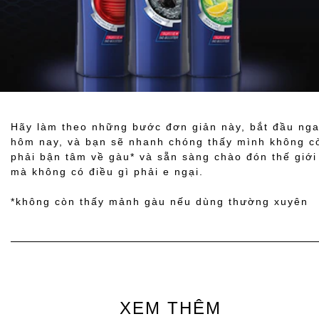
Hãy làm theo những bước đơn giản này, bắt đầu ng
hôm nay, và bạn sẽ nhanh chóng thấy mình không c
phải bận tâm về gàu* và sẵn sàng chào đón thế giới
mà không có điều gì phải e ngại.
*không còn thấy mảnh gàu nếu dùng thường xuyên
XEM THÊM