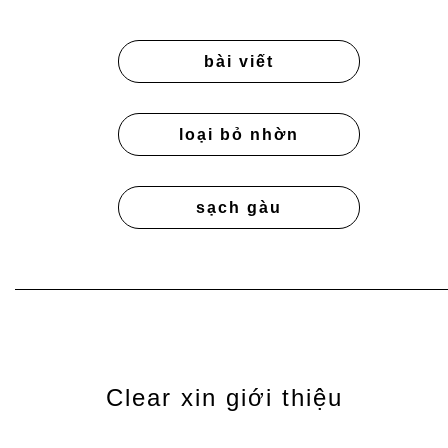
bài viết
loại bỏ nhờn
sạch gàu
Clear xin giới thiệu