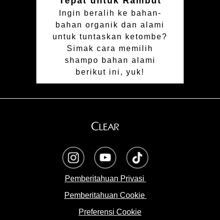
Tepat untuk Rambut
Ingin beralih ke bahan-
bahan organik dan alami
untuk tuntaskan ketombe?
Simak cara memilih
shampo bahan alami
berikut ini, yuk!
opens in a new tab
opens in a new tab
opens in a new tab
Pemberitahuan Privasi
Pemberitahuan Cookie
Preferensi Cookie