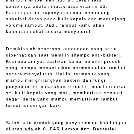
mampu memberikan nutrisi. Salah satu
contohnya adalah
niacin
atau vitamin B3.
Kandungan ini rupanya mampu menunjang
sirkulasi darah pada kulit kepala dan menunjang
volume rambut. Jadi, rambut kamu akan
kelihatan sehat secara menyeluruh.
Demikianlah beberapa kandungan yang perlu
diperhatikan saat memilih shampo anti-bakteri.
Kesimpulannya, pastikan kamu memilih produk
yang mampu menuntaskan permasalahan rambut
secara menyeluruh. Hal ini termasuk yang
mampu menghilangkan bakteri dan fungi
penyebab permasalahan ketombe, membersihkan
sel kulit kepala yang mati, memberikan sensasi
segar, serta yang mampu memastikan rambut
ternutrisi dengan baik.
Salah satu produk yang punya semua kandungan
di atas adalah
CLEAR Lemon Anti Bacterial