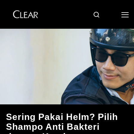
Cari
Skip to content
Sering Pakai Helm? Pilih
Shampo Anti Bakteri