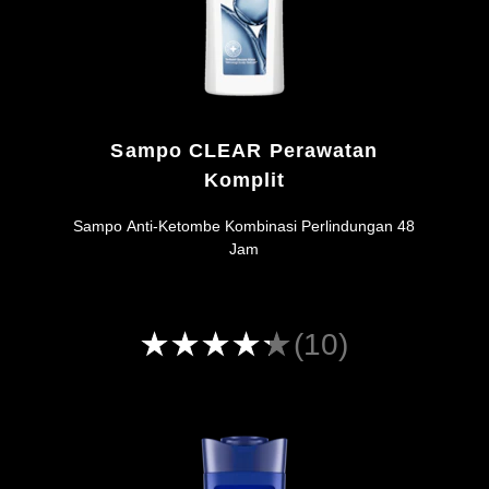
Sampo CLEAR Perawatan
Komplit
Sampo Anti-Ketombe Kombinasi Perlindungan 48
Jam
Peringkat
(10)
rata-
rata
Sampo
CLEAR
Perawatan
Komplit
ini
adalah