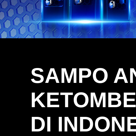
SAMPO A
KETOMBE
DI INDON