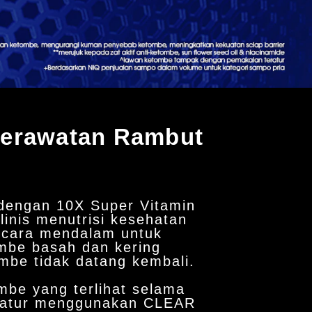
Perawatan Rambut
dengan 10X Super Vitamin
klinis menutrisi kesehatan
secara mendalam untuk
mbe basah dan kering
mbe tidak datang kembali.
mbe yang terlihat selama
ratur menggunakan CLEAR