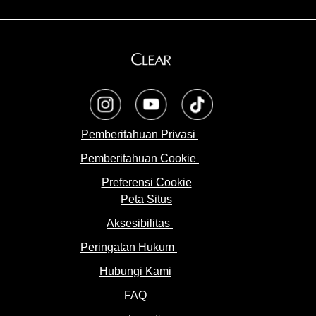
opens in a new tab
opens in a new tab
opens in a new tab
Pemberitahuan Privasi
Pemberitahuan Cookie
Preferensi Cookie
Peta Situs
Aksesibilitas
Peringatan Hukum
Hubungi Kami
FAQ