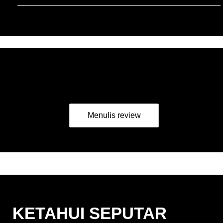
Jadilah yang pertama
mengulas.
Menulis review
KETAHUI SEPUTAR