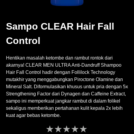
Sampo CLEAR Hair Fall
Control
Hentikan masalah ketombe dan rambut rontok dari
akarnya! CLEAR MEN ULTRA Anti-Dandruff Shampoo
Hair Fall Control hadir dengan Follilock Technology
mutakhir yang menggabungkan Piroctone Olamine dan
Mineral Salt. Diformulasikan khusus untuk pria dengan 5x
Strengthening Factor dari Dynagen dan Caffeine Extract,
sampo ini memperkuat jangkar rambut di dalam folikel
sekaligus memberikan pertahanan kulit kepala 2x lebih
kuat agar bebas ketombe.
Tidak
ada
peringkat