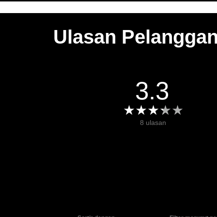
Ulasan Pelangga
3.3
8 ulasan