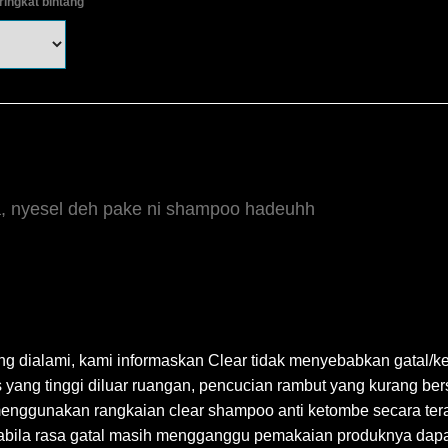
ringkat bintang
, nyesel deh pake ni shampoo hadeuhh
 dialami, kami informaskan Clear tidak menyebabkan gatal/k
s yang tinggi diluar ruangan, pencucian rambut yang kurang bersi
nggunakan rangkaian clear shampoo anti ketombe secara teratu
bila rasa gatal masih mengganggu pemakaian produknya dapat