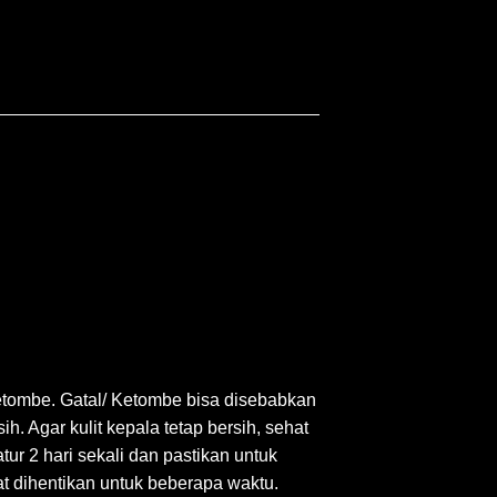
etombe. Gatal/ Ketombe bisa disebabkan
h. Agar kulit kepala tetap bersih, sehat
r 2 hari sekali dan pastikan untuk
 dihentikan untuk beberapa waktu.