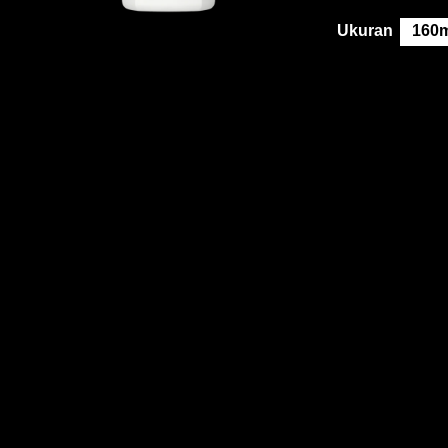
Ukuran
160m