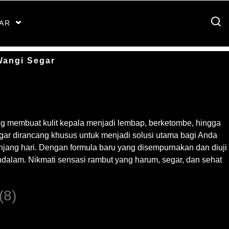
AR
angi Segar
ng membuat kulit kepala menjadi lembap, berketombe, hingga
r dirancang khusus untuk menjadi solusi utama bagi Anda
jang hari. Dengan formula baru yang disempurnakan dan diuji
dalam. Nikmati sensasi rambut yang harum, segar, dan sehat
(8)