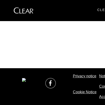
CLE
Skip to content
Privacy notice
Not
Con
Cookie Notice
Acc