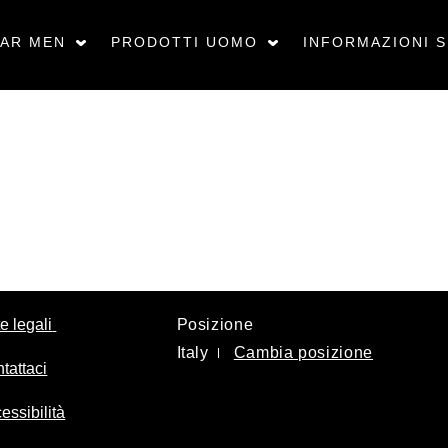
AR MEN
PRODOTTI UOMO
INFORMAZIONI 
e legali
Posizione
Italy
Cambia posizione
tattaci
essibilità