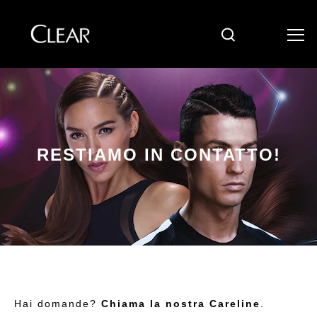
Cerca
Skip to content
RESTIAMO IN CONTATTO!
Hai domande?
Chiama la nostra Careline
.