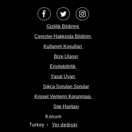
Opens in a new window/Tab
Opens in a new window/tab
Opens in a new win
Gizlilik Bildirimi
Çerezler Hakkında Bildirim
Kullanım Koşulları
Bize Ulaşın
Erişilebilirlik
Yasal Uyarı
Sıkça Sorulan Sorular
Kişisel Verilerin Korunması
Site Haritası
Konum
Turkey
Yer değiştir