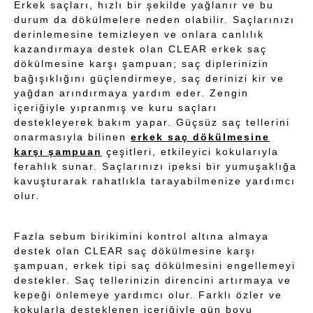
Erkek saçları, hızlı bir şekilde yağlanır ve bu
durum da dökülmelere neden olabilir. Saçlarınızı
derinlemesine temizleyen ve onlara canlılık
kazandırmaya destek olan CLEAR erkek saç
dökülmesine karşı şampuan; saç diplerinizin
bağışıklığını güçlendirmeye, saç derinizi kir ve
yağdan arındırmaya yardım eder. Zengin
içeriğiyle yıpranmış ve kuru saçları
destekleyerek bakım yapar. Güçsüz saç tellerini
onarmasıyla bilinen
erkek saç dökülmesine
karşı şampuan
çeşitleri, etkileyici kokularıyla
ferahlık sunar. Saçlarınızı ipeksi bir yumuşaklığa
kavuşturarak rahatlıkla tarayabilmenize yardımcı
olur.
Fazla sebum birikimini kontrol altına almaya
destek olan CLEAR saç dökülmesine karşı
şampuan, erkek tipi saç dökülmesini engellemeyi
destekler. Saç tellerinizin direncini artırmaya ve
kepeği önlemeye yardımcı olur. Farklı özler ve
kokularla desteklenen içeriğiyle gün boyu