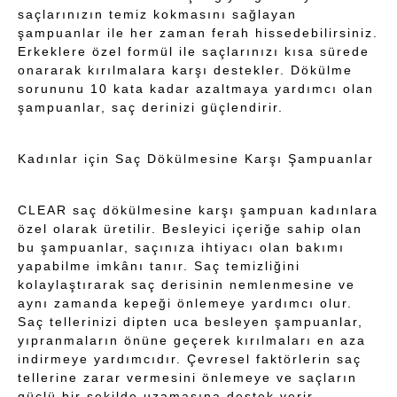
saçlarınızın temiz kokmasını sağlayan
şampuanlar ile her zaman ferah hissedebilirsiniz.
Erkeklere özel formül ile saçlarınızı kısa sürede
onararak kırılmalara karşı destekler. Dökülme
sorununu 10 kata kadar azaltmaya yardımcı olan
şampuanlar, saç derinizi güçlendirir.
Kadınlar için Saç Dökülmesine Karşı Şampuanlar
CLEAR saç dökülmesine karşı şampuan kadınlara
özel olarak üretilir. Besleyici içeriğe sahip olan
bu şampuanlar, saçınıza ihtiyacı olan bakımı
yapabilme imkânı tanır. Saç temizliğini
kolaylaştırarak saç derisinin nemlenmesine ve
aynı zamanda kepeği önlemeye yardımcı olur.
Saç tellerinizi dipten uca besleyen şampuanlar,
yıpranmaların önüne geçerek kırılmaları en aza
indirmeye yardımcıdır. Çevresel faktörlerin saç
tellerine zarar vermesini önlemeye ve saçların
güçlü bir şekilde uzamasına destek verir.