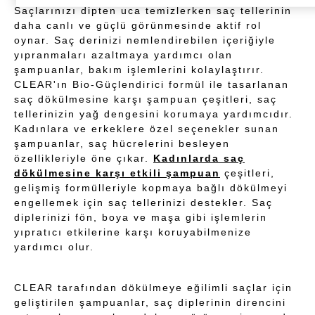
Saçlarınızı dipten uca temizlerken saç tellerinin
daha canlı ve güçlü görünmesinde aktif rol
oynar. Saç derinizi nemlendirebilen içeriğiyle
yıpranmaları azaltmaya yardımcı olan
şampuanlar, bakım işlemlerini kolaylaştırır.
CLEAR'ın Bio-Güçlendirici formül ile tasarlanan
saç dökülmesine karşı şampuan çeşitleri, saç
tellerinizin yağ dengesini korumaya yardımcıdır.
Kadınlara ve erkeklere özel seçenekler sunan
şampuanlar, saç hücrelerini besleyen
özellikleriyle öne çıkar.
Kadınlarda saç
dökülmesine karşı etkili şampuan
çeşitleri,
gelişmiş formülleriyle kopmaya bağlı dökülmeyi
engellemek için saç tellerinizi destekler. Saç
diplerinizi fön, boya ve maşa gibi işlemlerin
yıpratıcı etkilerine karşı koruyabilmenize
yardımcı olur.
CLEAR tarafından dökülmeye eğilimli saçlar için
geliştirilen şampuanlar, saç diplerinin direncini