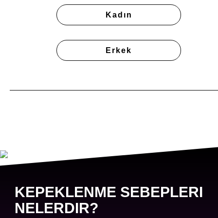
Kadın
Erkek
KEPEKLENME SEBEPLERI
NELERDIR?