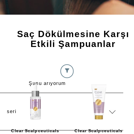
Saç Dökülmesine Karşı
Etkili Şampuanlar
Şunu arıyorum
Clear Scalpceuticals
Clear Scalpceuticals