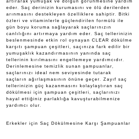
artırarak yumuşak ve dolgun görünmesine yardım
eder. Saç derinizin kurumasını ve ölü derilerden
arınmasını destekleyen özelliklere sahiptir. Bitki
özleri ve vitaminlerle güçlendirilen formülü ile
gün boyu koruma sağlayarak saçlarınızın
canlılığını artırmaya yardım eder. Saç tellerinizin
beslenmesinde etkin rol oynayan CLEAR dökülme
karşıtı şampuan çeşitleri, saçınıza fark edilir bir
yumuşaklık kazandırmasının yanında saç
tellerinin kırılmasını engellemeye yardımcıdır.
Derinlemesine temizlik sunan şampuanlar,
saçlarınızı ideal nem seviyesinde tutarak
saçların ağırlaşmasının önüne geçer. Zayıf saç
tellerinizin güç kazanmasını kolaylaştıran saç
dökülmesi için şampuan çeşitleri, saçlarınızı
hayal ettiğiniz parlaklığa kavuşturabilmenize
yardımcı olur.
Erkekler için Saç Dökülmesine Karşı Şampuanlar