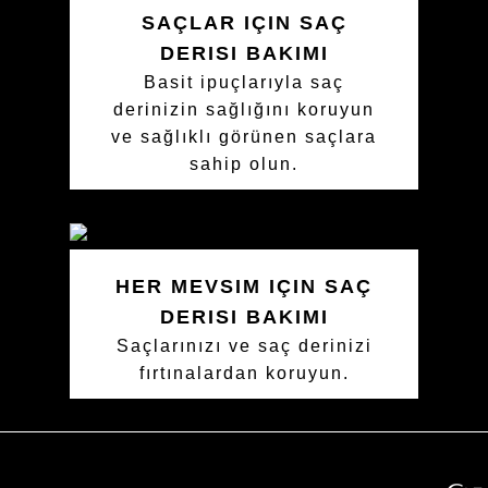
SAÇLAR IÇIN SAÇ
DERISI BAKIMI
Basit ipuçlarıyla saç
derinizin sağlığını koruyun
ve sağlıklı görünen saçlara
sahip olun.
HER MEVSIM IÇIN SAÇ
DERISI BAKIMI
Saçlarınızı ve saç derinizi
fırtınalardan koruyun.