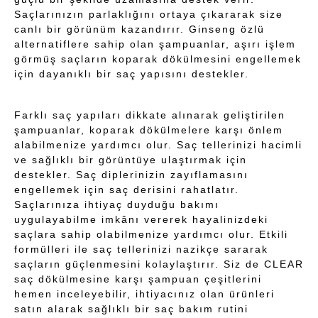
Saçlarınızın parlaklığını ortaya çıkararak size
canlı bir görünüm kazandırır. Ginseng özlü
alternatiflere sahip olan şampuanlar, aşırı işlem
görmüş saçların koparak dökülmesini engellemek
için dayanıklı bir saç yapısını destekler.
Farklı saç yapıları dikkate alınarak geliştirilen
şampuanlar, koparak dökülmelere karşı önlem
alabilmenize yardımcı olur. Saç tellerinizi hacimli
ve sağlıklı bir görüntüye ulaştırmak için
destekler. Saç diplerinizin zayıflamasını
engellemek için saç derisini rahatlatır.
Saçlarınıza ihtiyaç duyduğu bakımı
uygulayabilme imkânı vererek hayalinizdeki
saçlara sahip olabilmenize yardımcı olur. Etkili
formülleri ile saç tellerinizi nazikçe sararak
saçların güçlenmesini kolaylaştırır. Siz de CLEAR
saç dökülmesine karşı şampuan çeşitlerini
hemen inceleyebilir, ihtiyacınız olan ürünleri
satın alarak sağlıklı bir saç bakım rutini