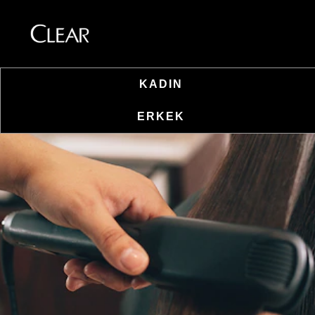
KADIN
Skip to content
ERKEK