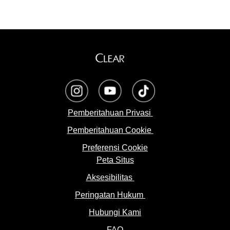
opens in a new tab
opens in a new tab
opens in a new tab
Pemberitahuan Privasi
Pemberitahuan Cookie
Preferensi Cookie
Peta Situs
Aksesibilitas
Peringatan Hukum
Hubungi Kami
FAQ