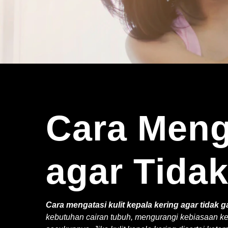
Cara Menga
agar Tida
Cara mengatasi kulit kepala kering agar tidak 
kebutuhan cairan tubuh, mengurangi kebiasaan ker