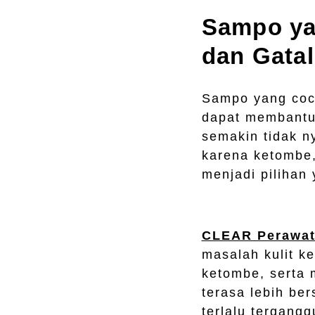
Sampo ya
dan Gatal
Sampo yang coco
dapat membantu
semakin tidak ny
karena ketombe,
menjadi pilihan 
CLEAR Perawat
masalah kulit k
ketombe, serta 
terasa lebih ber
terlalu tergangg