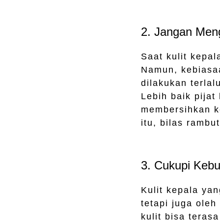
2. Jangan Meng
Saat kulit kepa
Namun, kebiasaan
dilakukan terla
Lebih baik pija
membersihkan ko
itu, bilas rambu
3. Cukupi Keb
Kulit kepala yan
tetapi juga ole
kulit bisa teras