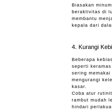
Biasakan minum 
beraktivitas di 
membantu menja
kepala dari dal
4. Kurangi Keb
Beberapa kebias
seperti keramas 
sering memakai a
mengurangi kele
kasar.
Coba atur rutin
rambut mudah le
hindari perlakua