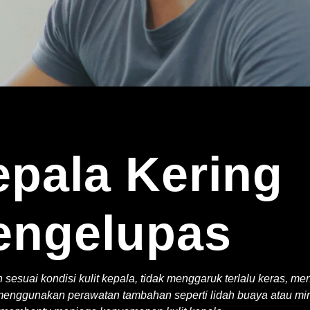
epala Kering
Mengelupas
sesuai kondisi kulit kepala, tidak menggaruk terlalu keras, me
a menggunakan perawatan tambahan seperti lidah buaya atau mi