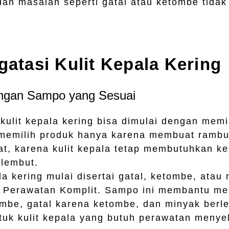
 dan masalah seperti gatal atau ketombe tida
atasi Kulit Kepala Kering
ngan Sampo yang Sesuai
kulit kepala kering bisa dimulai dengan mem
 memilih produk hanya karena membuat rambu
at, karena kulit kepala tetap membutuhkan k
lembut.
la kering mulai disertai gatal, ketombe, atau 
Perawatan Komplit. Sampo ini membantu mer
ombe, gatal karena ketombe, dan minyak berle
ntuk kulit kepala yang butuh perawatan menye