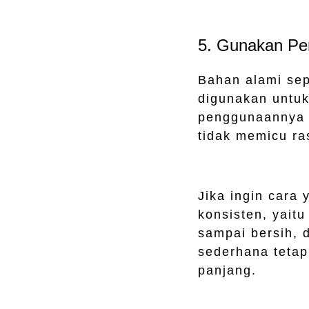
5. Gunakan P
Bahan alami sepe
digunakan untuk
penggunaannya t
tidak memicu ras
Jika ingin cara 
konsisten, yait
sampai bersih, 
sederhana tetap
panjang.