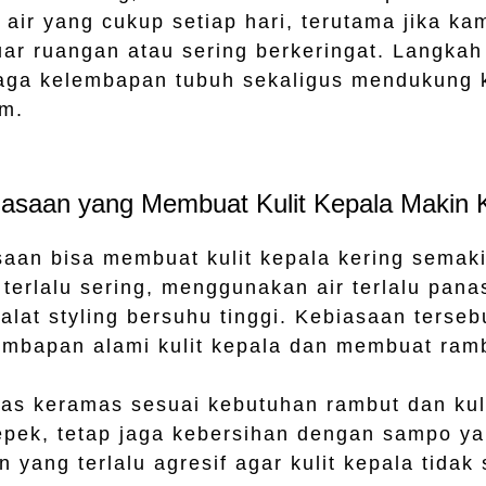
air yang cukup setiap hari, terutama jika k
luar ruangan atau sering berkeringat. Langkah
ga kelembapan tubuh sekaligus mendukung k
am.
iasaan yang Membuat Kulit Kepala Makin 
aan bisa membuat kulit kepala kering semaki
terlalu sering, menggunakan air terlalu panas
lat styling bersuhu tinggi. Kebiasaan terseb
mbapan alami kulit kepala dan membuat ramb
itas keramas sesuai kebutuhan rambut dan kuli
pek, tetap jaga kebersihan dengan sampo yan
n yang terlalu agresif agar kulit kepala tidak