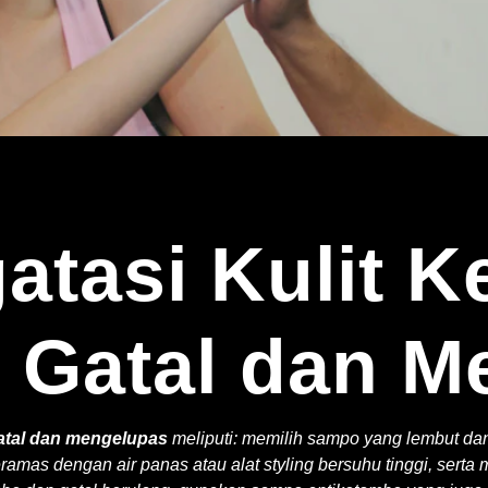
tasi Kulit K
k Gatal dan 
gatal dan mengelupas
meliputi: memilih sampo yang lembut dan 
amas dengan air panas atau alat styling bersuhu tinggi, sert