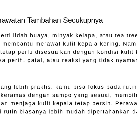
erawatan Tambahan Secukupnya
rti lidah buaya, minyak kelapa, atau tea tree
 membantu merawat kulit kepala kering. Nam
etap perlu disesuaikan dengan kondisi kulit 
a perih, gatal, atau reaksi yang tidak nyama
yang lebih praktis, kamu bisa fokus pada ruti
u keramas dengan sampo yang sesuai, membil
dan menjaga kulit kepala tetap bersih. Peraw
i rutin biasanya lebih mudah dipertahankan 