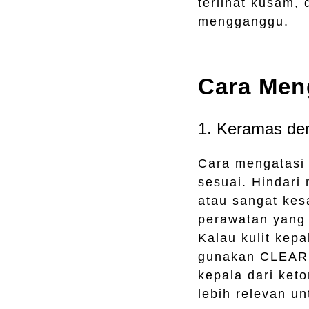
terlihat kusam,
mengganggu.
Cara Meng
1. Keramas de
Cara mengatasi 
sesuai. Hindari
atau sangat kes
perawatan yang 
Kalau kulit kepa
gunakan CLEAR 
kepala dari ket
lebih relevan u