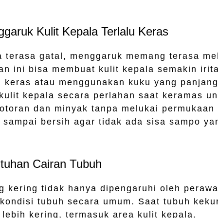
garuk Kulit Kepala Terlalu Keras
la terasa gatal, menggaruk memang terasa me
 ini bisa membuat kulit kepala semakin iritas
lu keras atau menggunakan kuku yang panjang
t kulit kepala secara perlahan saat keramas 
toran dan minyak tanpa melukai permukaan k
t sampai bersih agar tidak ada sisa sampo yan
utuhan Cairan Tubuh
g kering tidak hanya dipengaruhi oleh perawat
h kondisi tubuh secara umum. Saat tubuh keku
a lebih kering, termasuk area kulit kepala.