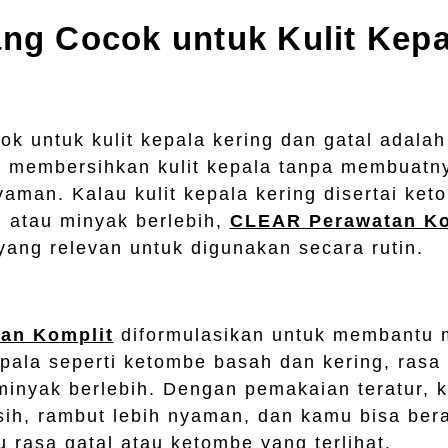
ng Cocok untuk Kulit Kepa
k untuk kulit kepala kering dan gatal adala
 membersihkan kulit kepala tanpa membuatny
aman. Kalau kulit kepala kering disertai ket
 atau minyak berlebih,
CLEAR Perawatan Ko
yang relevan untuk digunakan secara rutin.
an Komplit
diformulasikan untuk membantu 
epala seperti ketombe basah dan kering, rasa
minyak berlebih. Dengan pemakaian teratur, k
sih, rambut lebih nyaman, dan kamu bisa bera
u rasa gatal atau ketombe yang terlihat.