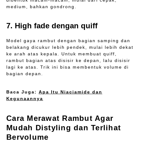
dibentuk macam-macam, mulai dari cepak,
medium, bahkan gondrong.
7. High fade dengan quiff
Model gaya rambut dengan bagian samping dan
belakang dicukur lebih pendek, mulai lebih dekat
ke arah atas kepala. Untuk membuat quiff,
rambut bagian atas disisir ke depan, lalu disisir
lagi ke atas. Trik ini bisa membentuk volume di
bagian depan.
Baca Juga:
Apa Itu Niaciamide dan
Kegunaannya
Cara Merawat Rambut Agar
Mudah Distyling dan Terlihat
Bervolume