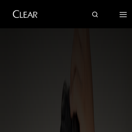
Cari
Skip to content