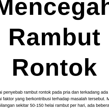
Mencega
Rambut
Rontok
i penyebab rambut rontok pada pria dan terkadang ada
i faktor yang berkontribusi terhadap masalah tersebut.
hilangan sekitar 50-150 helai rambut per hari, ada beber