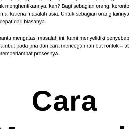
uk menghentikannya, kan? Bagi sebagian orang, keront
mal karena masalah usia. Untuk sebagian orang lainnya, 
h cepat dari biasanya.
ntu mengatasi masalah ini, kami menyelidiki penyeba
rambut pada pria dan cara mencegah rambut rontok – a
memperlambat prosesnya.
Cara