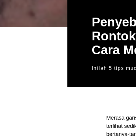
Penye
Rontok
Cara M
Inilah 5 tips m
Merasa gari
terlihat se
bertanya-ta