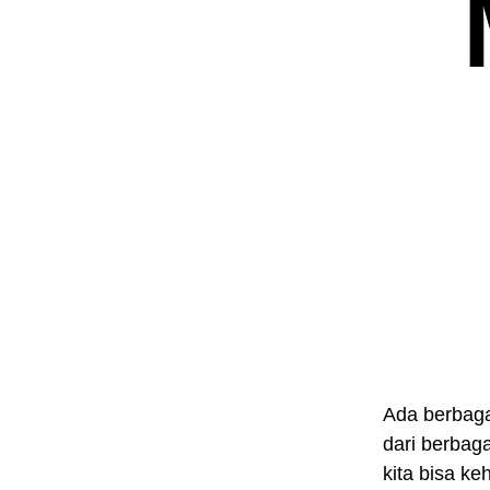
Ada berbaga
dari berbaga
kita bisa ke