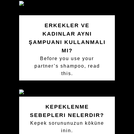
ERKEKLER VE
KADINLAR AYNI
ŞAMPUANI KULLANMALI
MI?
Before you use your
partner’s shampoo, read
this.
KEPEKLENME
SEBEPLERI NELERDIR?
Kepek sorununuzun köküne
inin.