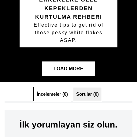
KEPEKLERDEN
KURTULMA REHBERI
Effective tips to get rid of
those pesky white flakes
ASAP.
LOAD MORE
İncelemeler (0)
Sorular (0)
İlk yorumlayan siz olun.