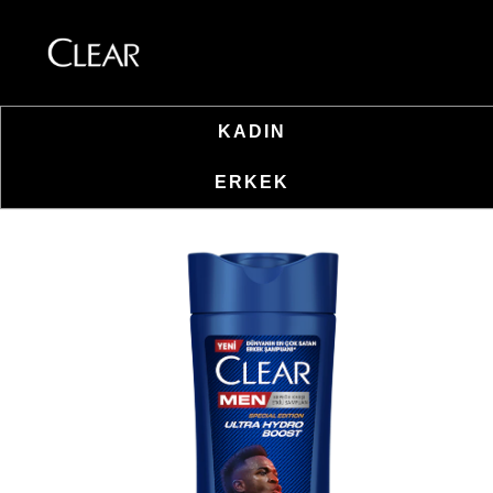
KADIN
Skip to content
ERKEK