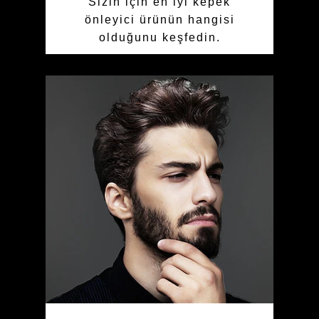
Sizin için en iyi kepek
önleyici ürünün hangisi
olduğunu keşfedin.