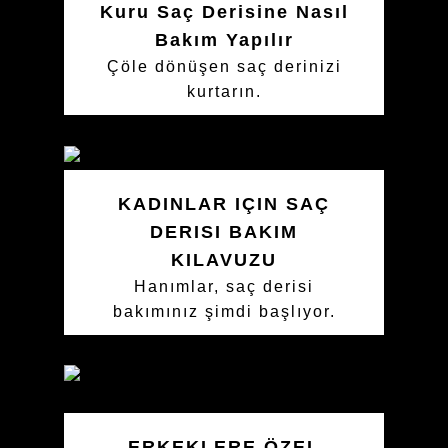
Kuru Saç Derisine Nasıl
Bakım Yapılır
Çöle dönüşen saç derinizi
kurtarın.
KADINLAR IÇIN SAÇ
DERISI BAKIM
KILAVUZU
Hanımlar, saç derisi
bakımınız şimdi başlıyor.
ERKEKLERE ÖZEL