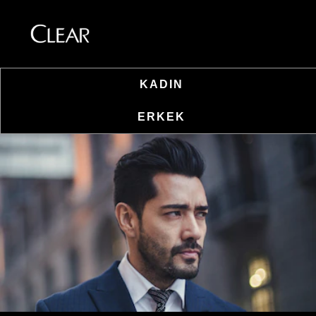
KADIN
Skip to content
ERKEK