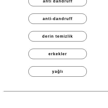
anti dandruff
anti-dandruff
derin temizlik
erkekler
yağlı