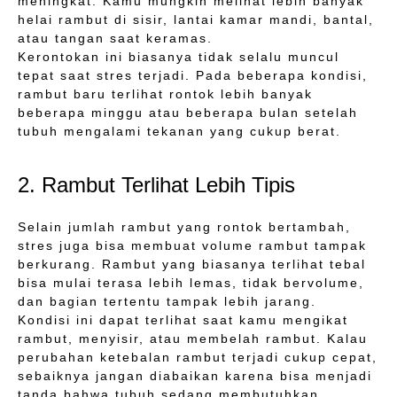
meningkat. Kamu mungkin melihat lebih banyak
helai rambut di sisir, lantai kamar mandi, bantal,
atau tangan saat keramas.
Kerontokan ini biasanya tidak selalu muncul
tepat saat stres terjadi. Pada beberapa kondisi,
rambut baru terlihat rontok lebih banyak
beberapa minggu atau beberapa bulan setelah
tubuh mengalami tekanan yang cukup berat.
2. Rambut Terlihat Lebih Tipis
Selain jumlah rambut yang rontok bertambah,
stres juga bisa membuat volume rambut tampak
berkurang. Rambut yang biasanya terlihat tebal
bisa mulai terasa lebih lemas, tidak bervolume,
dan bagian tertentu tampak lebih jarang.
Kondisi ini dapat terlihat saat kamu mengikat
rambut, menyisir, atau membelah rambut. Kalau
perubahan ketebalan rambut terjadi cukup cepat,
sebaiknya jangan diabaikan karena bisa menjadi
tanda bahwa tubuh sedang membutuhkan