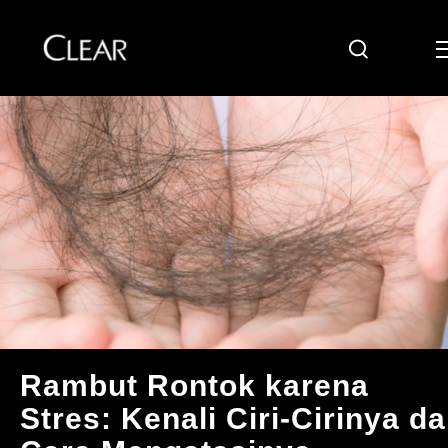
Cari
Skip to content
Rambut Rontok karena
Stres: Kenali Ciri-Cirinya d