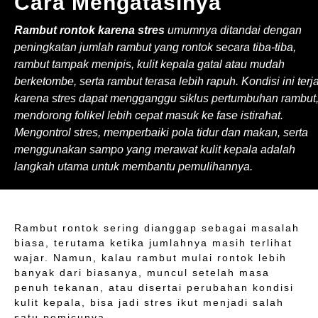
Cara Mengatasinya
Rambut rontok karena stres
umumnya ditandai dengan
peningkatan jumlah rambut yang rontok secara tiba-tiba,
rambut tampak menipis, kulit kepala gatal atau mudah
berketombe, serta rambut terasa lebih rapuh. Kondisi ini terj
karena stres dapat mengganggu siklus pertumbuhan rambut
mendorong folikel lebih cepat masuk ke fase istirahat.
Mengontrol stres, memperbaiki pola tidur dan makan, serta
menggunakan sampo yang merawat kulit kepala adalah
langkah utama untuk membantu pemulihannya.
Rambut rontok sering dianggap sebagai masalah
biasa, terutama ketika jumlahnya masih terlihat
wajar. Namun, kalau rambut mulai rontok lebih
banyak dari biasanya, muncul setelah masa
penuh tekanan, atau disertai perubahan kondisi
kulit kepala, bisa jadi stres ikut menjadi salah
satu pemicunya.