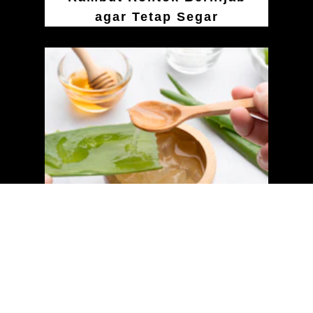
agar Tetap Segar
10 Bahan Alami untuk
Mengurangi Rambut
Rontok dan Cara
Menggunakannya