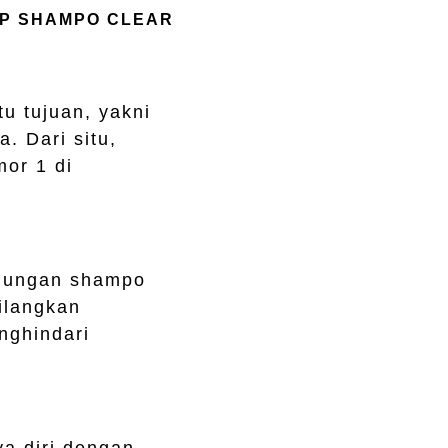
P SHAMPO CLEAR
u tujuan, yakni
. Dari situ,
or 1 di
ndungan shampo
ilangkan
nghindari