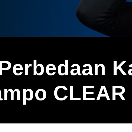
 Perbedaan 
hampo CLEAR