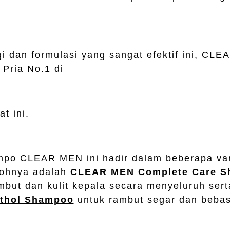
.
i dan formulasi yang sangat efektif ini, CLE
Pria No.1 di
t ini.
po CLEAR MEN ini hadir dalam beberapa var
tohnya adalah
CLEAR MEN Complete Care 
mbut dan kulit kepala secara menyeluruh ser
nthol Shampoo
untuk rambut segar dan beba