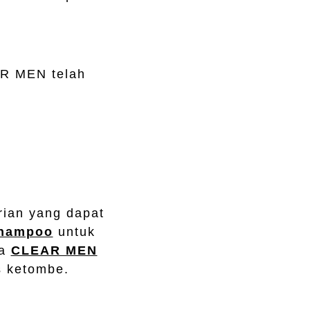
AR MEN telah
ian yang dapat
Shampoo
untuk
ta
CLEAR MEN
s ketombe.