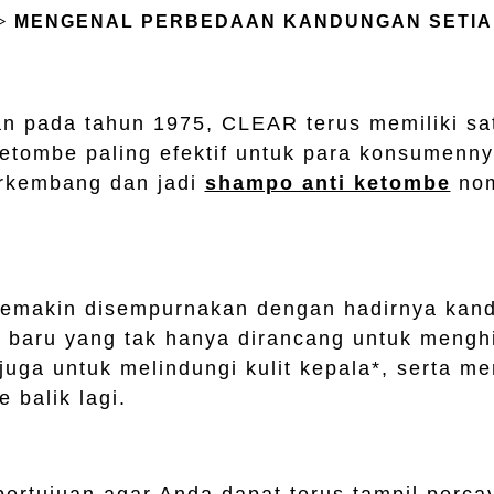
MENGENAL PERBEDAAN KANDUNGAN SETIA
an pada tahun 1975, CLEAR terus memiliki sat
etombe paling efektif untuk para konsumennya
rkembang dan jadi
shampo anti ketombe
nom
u semakin disempurnakan dengan hadirnya ka
 baru yang tak hanya dirancang untuk mengh
juga untuk melindungi kulit kepala*, serta me
 balik lagi.