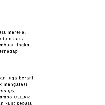
ala mereka.
otein serta
embuat tingkat
terhadap
dan juga berani!
k mengatasi
nology,
shampo CLEAR
 kulit kepala