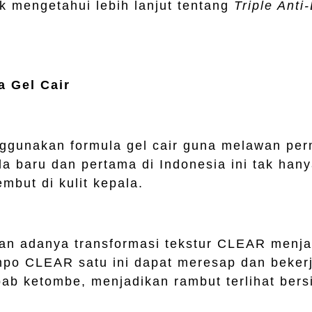
k mengetahui lebih lanjut tentang
Triple Anti
 Gel Cair
ggunakan formula gel cair guna melawan pe
 baru dan pertama di Indonesia ini tak hanya
embut di kulit kepala.
n adanya transformasi tekstur CLEAR menjadi
o CLEAR satu ini dapat meresap dan bekerja
b ketombe, menjadikan rambut terlihat bers