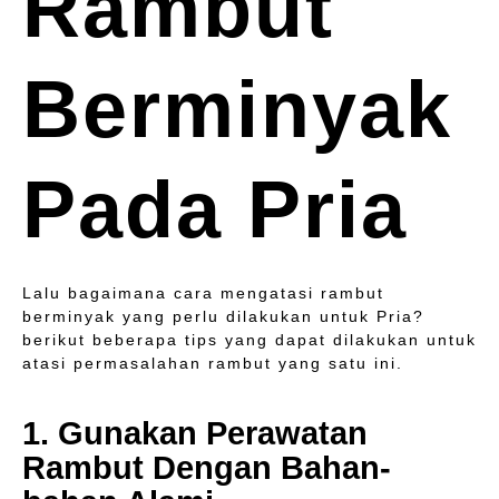
Rambut
Berminyak
Pada Pria
Lalu bagaimana cara mengatasi rambut
berminyak yang perlu dilakukan untuk Pria?
berikut beberapa tips yang dapat dilakukan untuk
atasi permasalahan rambut yang satu ini.
1. Gunakan Perawatan
Rambut Dengan Bahan-