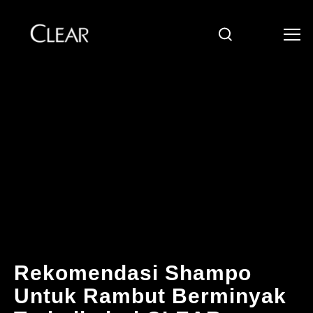
Cari
Skip to content
Rekomendasi Shampo
Untuk Rambut Berminyak