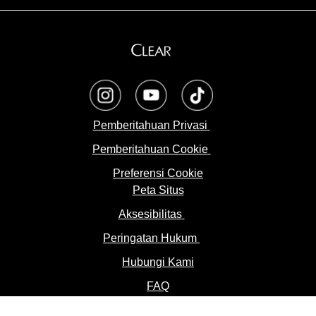
opens in a new tab
opens in a new tab
opens in a new tab
Pemberitahuan Privasi
Pemberitahuan Cookie
Preferensi Cookie
Peta Situs
Aksesibilitas
Peringatan Hukum
Hubungi Kami
FAQ
Location