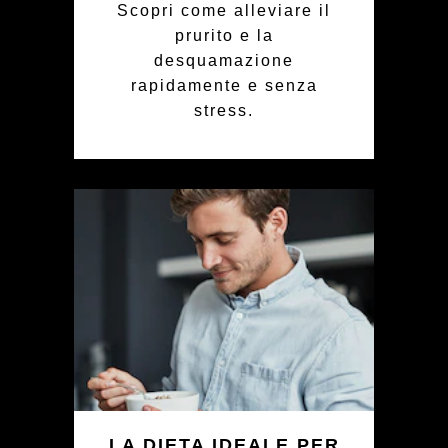
Scopri come alleviare il
prurito e la
desquamazione
rapidamente e senza
stress.
LA DIETA IDEALE PER