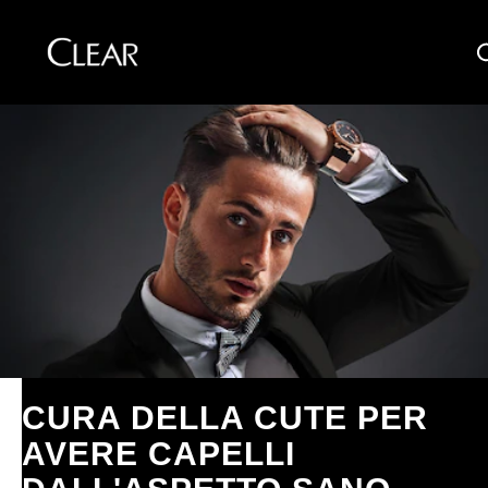
C
Skip to content
CURA DELLA CUTE PER
AVERE CAPELLI