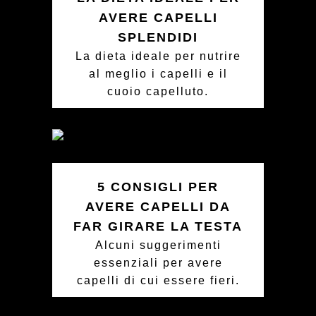
AVERE CAPELLI
SPLENDIDI
La dieta ideale per nutrire
al meglio i capelli e il
cuoio capelluto.
5 CONSIGLI PER
AVERE CAPELLI DA
FAR GIRARE LA TESTA
Alcuni suggerimenti
essenziali per avere
capelli di cui essere fieri.