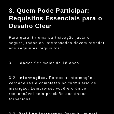
3. Quem Pode Participar:
Requisitos Essenciais para o
Desafio Clear
Para garantir uma participação justa e
segura, todos os interessados devem atender
aos seguintes requisitos:
3.1.
Idade:
Ser maior de 18 anos.
3.2.
Informações:
Fornecer informações
verdadeiras e completas no formulário de
inscrição. Lembre-se, você é o único
responsável pela precisão dos dados
fornecidos.
3.3.
Perfil no Instagram:
Possuir um perfil