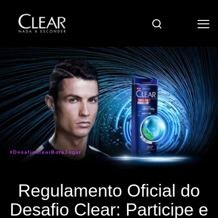
Pesquisar
#DesafioClearBoraJogar
Regulamento Oficial do
Desafio Clear: Participe e