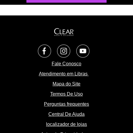
Opens in a new tab
Opens in a new tab
Opens in a new tab
Fale Conosco
Atendimento em Libras
Mapa do Site
Termos De Uso
Perguntas frequentes
Central De Ajuda
localizador de lojas