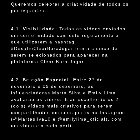
Queremos celebrar a criatividade de todos os
participantes!
4.1.
Visibilidade:
Todos os vídeos enviados
em conformidade com este regulamento e
que utilizarem a hashtag
#DesafioClearBoraJogar têm a chance de
serem selecionados para aparecer na
plataforma Clear Bora Jogar.
4.2.
Seleção Especial:
Entre 27 de
novembro e 09 de dezembro, as
influenciadoras Marta Silva e Emily Lima
avaliarão os vídeos. Elas escolherão os 2
(dois) vídeos mais criativos para serem
compartilhados em seus perfis no Instagram
(@Martasilva10 e @emilylima_oficial), com
um vídeo em cada perfil.