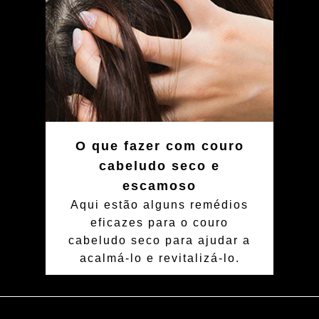
O que fazer com couro
cabeludo seco e
escamoso
Aqui estão alguns remédios
eficazes para o couro
cabeludo seco para ajudar a
acalmá-lo e revitalizá-lo.