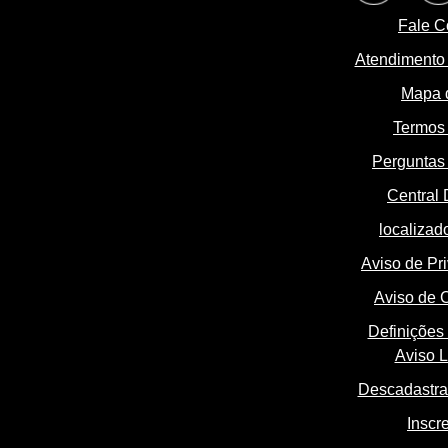
Fale C
Atendimento
Mapa d
Termos
Perguntas 
Central 
localizado
Aviso de Pr
Aviso de 
Definições
Aviso L
Descadastra
Inscr