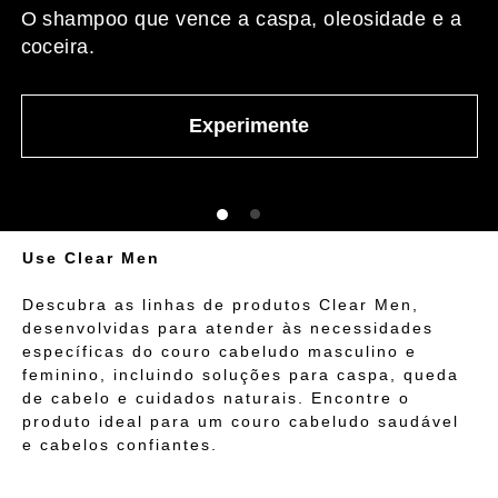
O shampoo que vence a caspa, oleosidade e a
coceira.
Experimente
Use Clear Men
Descubra as linhas de produtos Clear Men,
desenvolvidas para atender às necessidades
específicas do couro cabeludo masculino e
feminino, incluindo soluções para caspa, queda
de cabelo e cuidados naturais. Encontre o
produto ideal para um couro cabeludo saudável
e cabelos confiantes.