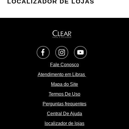
LOCALIZADOR DE LOJAS
Opens in a new tab
Opens in a new tab
Opens in a new tab
Fale Conosco
Atendimento em Libras
Mapa do Site
Termos De Uso
Perguntas frequentes
Central De Ajuda
localizador de lojas