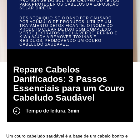
PROTEJA-SE DO SOL
: USE CHAPÉU OU LENÇO
PARA PROTEGER OS CABELOS DA EXPOSIÇÃO
SOLAR DIRETA.
DESINTOXIQUE
: SE O DANO FOR CAUSADO
POR ACÚMULO DE PRODUTOS, UTILIZE UM
TRATAMENTO DETOXIFICANTE. O [NOME DO
PRODUTO CLEAR DETOX] COM COMPLEXO
VERDE (EXTRATOS DE CHÁ VERDE, PEPINO E
KIWI) AJUDA A REMOVER TOXINAS E
RESÍDUOS, PROMOVENDO UM COURO
CABELUDO SAUDÁVEL.
Repare Cabelos
Danificados: 3 Passos
Essenciais para um Couro
Cabeludo Saudável
Repare Cabelos Danifica
Tempo de leitura: 3min
Um couro cabeludo saudável é a base de um cabelo bonito e