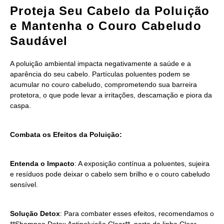
Proteja Seu Cabelo da Poluição
e Mantenha o Couro Cabeludo
Saudável
A poluição ambiental impacta negativamente a saúde e a
aparência do seu cabelo. Partículas poluentes podem se
acumular no couro cabeludo, comprometendo sua barreira
protetora, o que pode levar a irritações, descamação e piora da
caspa.
Combata os Efeitos da Poluição:
Entenda o Impacto
: A exposição contínua a poluentes, sujeira
e resíduos pode deixar o cabelo sem brilho e o couro cabeludo
sensível.
Solução Detox
: Para combater esses efeitos, recomendamos o
**Shampoo Detox Antipoluição Clear**, parte da linha Clear