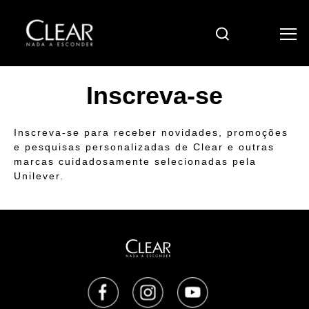
Pesquisar
Inscreva-se
Inscreva-se para receber novidades, promoções
e pesquisas personalizadas de Clear e outras
marcas cuidadosamente selecionadas pela
Unilever.
Opens in a new tab
Opens in a new tab
Opens in a new tab