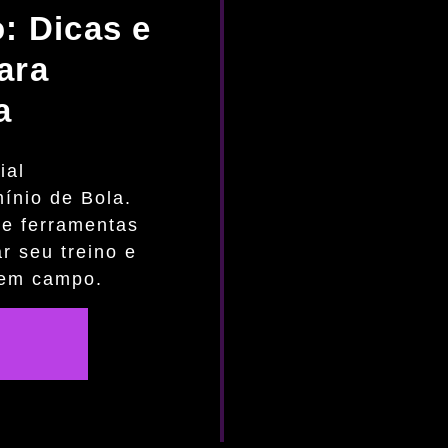
: Dicas e
ara
a
ial
ínio de Bola.
 e ferramentas
r seu treino e
 em campo.