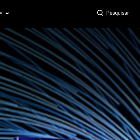
Pesquisar
E