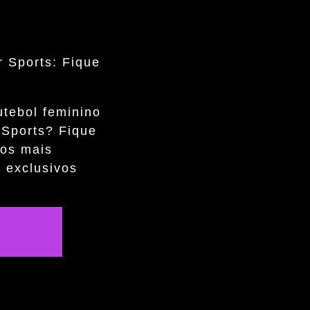
r Sports: Fique
utebol feminino
 Sports? Fique
mos mais
 exclusivos