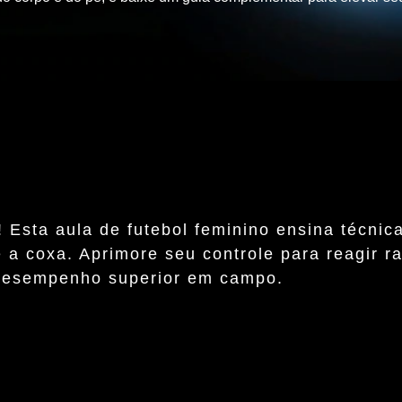
! Esta aula de futebol feminino ensina técnic
 e a coxa. Aprimore seu controle para reagir 
 desempenho superior em campo.