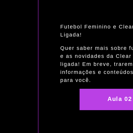
Futebol Feminino e Clea
Ligada!
Quer saber mais sobre f
e as novidades da Clear
ligada! Em breve, trare
informações e conteúdos
para você.
Aula 02