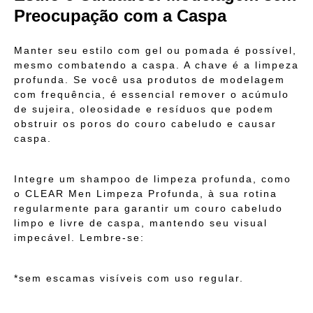
Preocupação com a Caspa
Manter seu estilo com gel ou pomada é possível,
mesmo combatendo a caspa. A chave é a limpeza
profunda. Se você usa produtos de modelagem
com frequência, é essencial remover o acúmulo
de sujeira, oleosidade e resíduos que podem
obstruir os poros do couro cabeludo e causar
caspa.
Integre um shampoo de limpeza profunda, como
o CLEAR Men Limpeza Profunda, à sua rotina
regularmente para garantir um couro cabeludo
limpo e livre de caspa, mantendo seu visual
impecável. Lembre-se:
*sem escamas visíveis com uso regular.