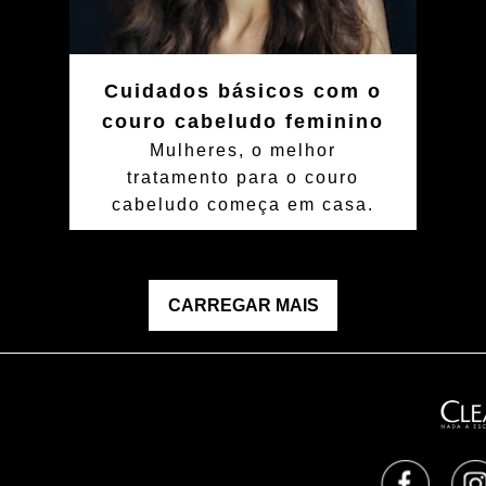
Cuidados básicos com o
couro cabeludo feminino
Mulheres, o melhor
tratamento para o couro
cabeludo começa em casa.
CARREGAR MAIS
Opens i