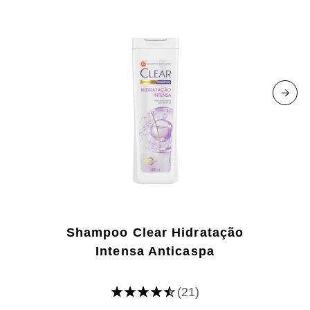
Shampoo Clear Hidratação
Intensa Anticaspa
(21)
A
classificação