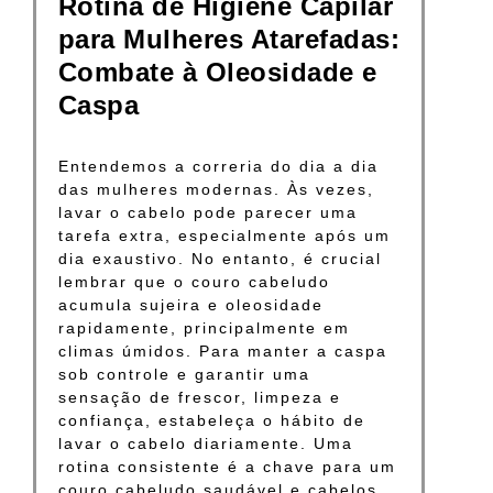
Rotina de Higiene Capilar
para Mulheres Atarefadas:
Combate à Oleosidade e
Caspa
Entendemos a correria do dia a dia
das mulheres modernas. Às vezes,
lavar o cabelo pode parecer uma
tarefa extra, especialmente após um
dia exaustivo. No entanto, é crucial
lembrar que o couro cabeludo
acumula sujeira e oleosidade
rapidamente, principalmente em
climas úmidos. Para manter a caspa
sob controle e garantir uma
sensação de frescor, limpeza e
confiança, estabeleça o hábito de
lavar o cabelo diariamente. Uma
rotina consistente é a chave para um
couro cabeludo saudável e cabelos