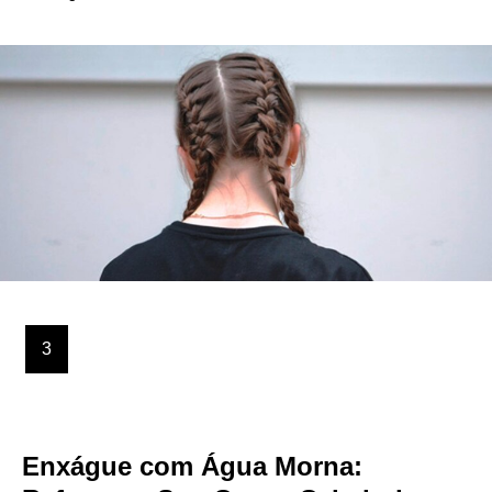
3
Enxágue com Água Morna: