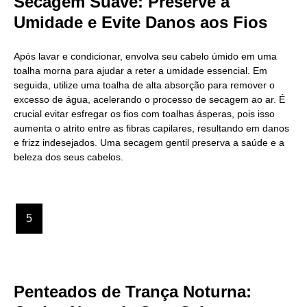
Secagem Suave: Preserve a
Umidade e Evite Danos aos Fios
Após lavar e condicionar, envolva seu cabelo úmido em uma
toalha morna para ajudar a reter a umidade essencial. Em
seguida, utilize uma toalha de alta absorção para remover o
excesso de água, acelerando o processo de secagem ao ar. É
crucial evitar esfregar os fios com toalhas ásperas, pois isso
aumenta o atrito entre as fibras capilares, resultando em danos
e frizz indesejados. Uma secagem gentil preserva a saúde e a
beleza dos seus cabelos.
5
Penteados de Trança Noturna: